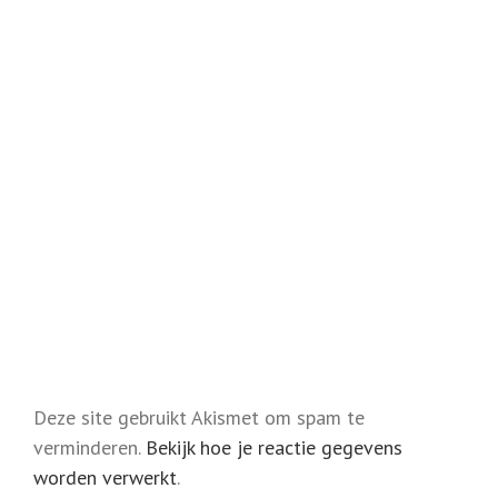
Deze site gebruikt Akismet om spam te
verminderen.
Bekijk hoe je reactie gegevens
worden verwerkt
.