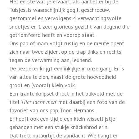
Het eerste wat je ervaart, als aanbeller bij de
Tuisjes, is waarschijnlijk gegil, geschreeuw,
gestommel en vervolgens 4 verwachtingsvolle
snoetjes en 1 zeer glorieus gezicht van degene die
getriomfeerd heeft en voorop staat.
Ons pap of mam volgt rustig en de meute opent
zich naar twee zijden, op de trap links en rechts
tegen de verwarming aan, leunend.
De bezoeker krijgt een inkijkje in onze gang. Er is
van alles te zien, naast de grote hoeveelheid
groot en (vooral) klein volk.
Een krantenknipsel direct in het blikveld met de
titel ‘
Hier lacht men’
met daarbij een foto van de
favoriet van ons pap. Toon Hermans.
Er heeft ook een tijdje een klein wissellijstje
gehangen met een stukje knäckebröd erin.
Dat trekt natuurlijk de aandacht. Wie hangt er