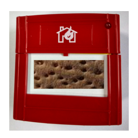
View
Larger
Image