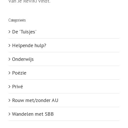
van Je ReViKi vindt.
Categorieën
De 'Tuisjes'
Helpende hulp?
Onderwijs
Poëzie
Privé
Rouw met/zonder AU
Wandelen met SBB