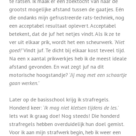
te ratsen. Ik maak er een zoektocht van naar de
grootst mogelijke afstand tussen de gaatjes. Eén
die ondanks mijn gefrustreerde rats-techniek, nog
een acceptabel resultaat oplevert. Acceptabel
betekent, dat de juf het netjes vindt. Als ik ze te
ver uit elkaar prik, wordt het een scheurwerk.
‘Niet
goed!’
Vindt juf. Te dicht bij elkaar kost teveel tijd.
Na een x aantal prikwerkjes heb ik de meest ideale
afstand gevonden. En wat zegt juf na dit
motorische hoogstandje? ‘
Jij mag met een schaartje
gaan werken.’
Later op de basisschool krijg ik strafregels.
Honderd keer: ‘
Ik mag niet kletsen tijdens de les.
’
Iets wat ik graag doe! Nog steeds! Die honderd
strafregels hebben overduidelijk hun doel gemist.
Voor ik aan mijn strafwerk begin, heb ik weer een