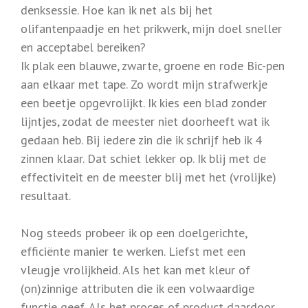
denksessie. Hoe kan ik net als bij het
olifantenpaadje en het prikwerk, mijn doel sneller
en acceptabel bereiken?
Ik plak een blauwe, zwarte, groene en rode Bic-pen
aan elkaar met tape. Zo wordt mijn strafwerkje
een beetje opgevrolijkt. Ik kies een blad zonder
lijntjes, zodat de meester niet doorheeft wat ik
gedaan heb. Bij iedere zin die ik schrijf heb ik 4
zinnen klaar. Dat schiet lekker op. Ik blij met de
effectiviteit en de meester blij met het (vrolijke)
resultaat.
Nog steeds probeer ik op een doelgerichte,
efficiënte manier te werken. Liefst met een
vleugje vrolijkheid. Als het kan met kleur of
(on)zinnige attributen die ik een volwaardige
functie geef. Als het proces of product daardoor