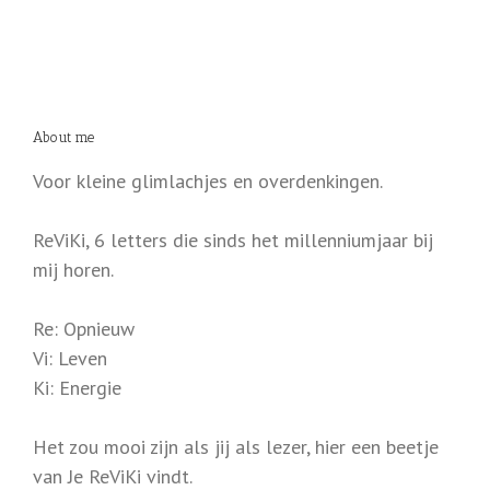
About me
Voor kleine glimlachjes en overdenkingen.
ReViKi, 6 letters die sinds het millenniumjaar bij
mij horen.
Re: Opnieuw
Vi: Leven
Ki: Energie
Het zou mooi zijn als jij als lezer, hier een beetje
van Je ReViKi vindt.