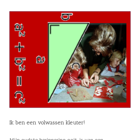
View
Larger
Image
Ik ben een volwassen kleuter!
Mijn oudste herinnering ooit, is van een