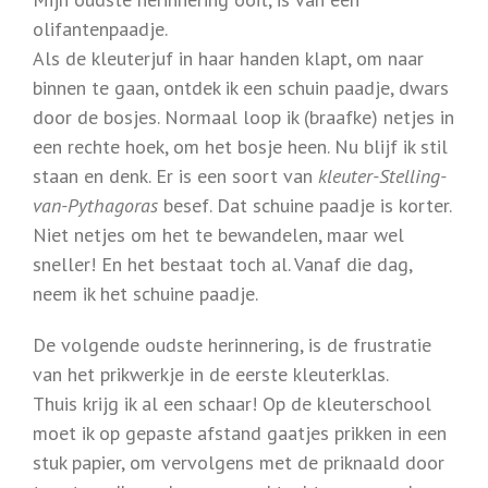
olifantenpaadje.
Als de kleuterjuf in haar handen klapt, om naar
binnen te gaan, ontdek ik een schuin paadje, dwars
door de bosjes. Normaal loop ik (braafke) netjes in
een rechte hoek, om het bosje heen. Nu blijf ik stil
staan en denk. Er is een soort van
kleuter-Stelling-
van-Pythagoras
besef. Dat schuine paadje is korter.
Niet netjes om het te bewandelen, maar wel
sneller! En het bestaat toch al. Vanaf die dag,
neem ik het schuine paadje.
De volgende oudste herinnering, is de frustratie
van het prikwerkje in de eerste kleuterklas.
Thuis krijg ik al een schaar! Op de kleuterschool
moet ik op gepaste afstand gaatjes prikken in een
stuk papier, om vervolgens met de priknaald door