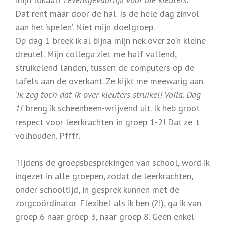
Dat rent maar door de hal. Is de hele dag zinvol
aan het ‘spelen’. Niet mijn doelgroep.
Op dag 1 breek ik al bijna mijn nek over zo’n kleine
dreutel. Mijn collega ziet me half vallend,
struikelend landen, tussen de computers op de
tafels aan de overkant. Ze kijkt me meewarig aan.
‘
Ik zeg toch dat ik over kleuters struikel! Voila. Dag
1!
’ breng ik scheenbeen-wrijvend uit. Ik heb groot
respect voor leerkrachten in groep 1-2! Dat ze ‘t
volhouden. Pffff.
Tijdens de groepsbesprekingen van school, word ik
ingezet in alle groepen, zodat de leerkrachten,
onder schooltijd, in gesprek kunnen met de
zorgcoördinator. Flexibel als ik ben (?!), ga ik van
groep 6 naar groep 3, naar groep 8. Geen enkel