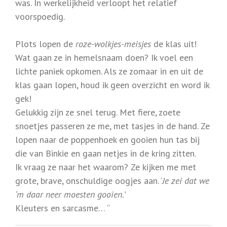
was. In werkelijkheid verloopt het relatief
voorspoedig.
Plots lopen de
roze-wolkjes-meisjes
de klas uit!
Wat gaan ze in hemelsnaam doen? Ik voel een
lichte paniek opkomen. Als ze zomaar in en uit de
klas gaan lopen, houd ik geen overzicht en word ik
gek!
Gelukkig zijn ze snel terug. Met fiere, zoete
snoetjes passeren ze me, met tasjes in de hand. Ze
lopen naar de poppenhoek en gooien hun tas bij
die van Binkie en gaan netjes in de kring zitten.
Ik vraag ze naar het waarom? Ze kijken me met
grote, brave, onschuldige oogjes aan. ‘
Je zei dat we
‘m daar neer moesten gooien.’
Kleuters en sarcasme… “