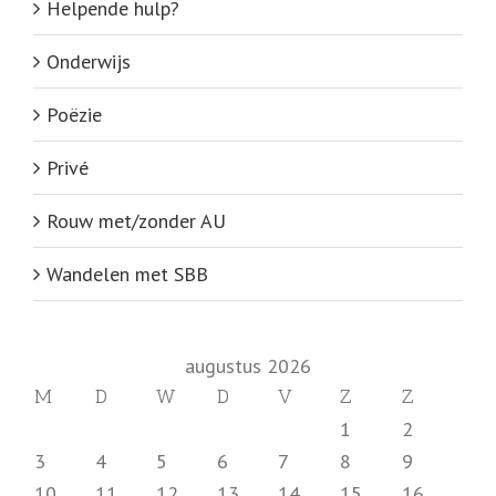
Helpende hulp?
Onderwijs
Poëzie
Privé
Rouw met/zonder AU
Wandelen met SBB
augustus 2026
M
D
W
D
V
Z
Z
1
2
3
4
5
6
7
8
9
10
11
12
13
14
15
16