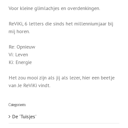
Voor kleine glimlachjes en overdenkingen.
ReViKi, 6 letters die sinds het millenniumjaar bij
mij horen.
Re: Opnieuw
Vi: Leven
Ki: Energie
Het zou mooi zijn als jij als lezer, hier een beetje
van Je ReViKi vindt.
Categorieën
De 'Tuisjes'