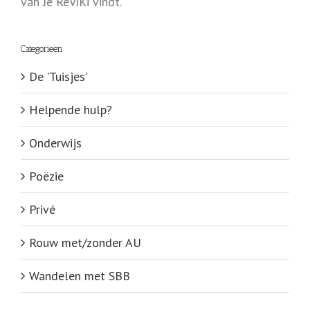
van Je ReViKi vindt.
Categorieën
De 'Tuisjes'
Helpende hulp?
Onderwijs
Poëzie
Privé
Rouw met/zonder AU
Wandelen met SBB