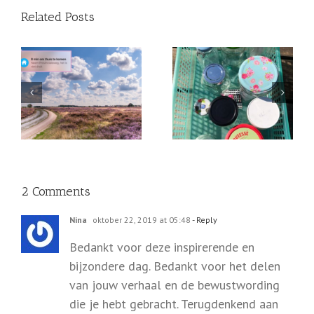
Related Posts
Begin op tijd met
Lekkere breuken!
KLEINKINDEREN!
2 Comments
Nina
oktober 22, 2019 at 05:48
- Reply
Bedankt voor deze inspirerende en
bijzondere dag. Bedankt voor het delen
van jouw verhaal en de bewustwording
die je hebt gebracht. Terugdenkend aan