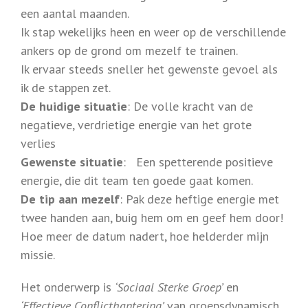
een aantal maanden.
Ik stap wekelijks heen en weer op de verschillende
ankers op de grond om mezelf te trainen.
Ik ervaar steeds sneller het gewenste gevoel als
ik de stappen zet.
De huidige situatie
: De volle kracht van de
negatieve, verdrietige energie van het grote
verlies
Gewenste situatie
: Een spetterende positieve
energie, die dit team ten goede gaat komen.
De tip aan mezelf
: Pak deze heftige energie met
twee handen aan, buig hem om en geef hem door!
Hoe meer de datum nadert, hoe helderder mijn
missie.
Het onderwerp is
‘Sociaal Sterke Groep’
en
‘Effectieve Conflicthantering’
van groepsdynamisch