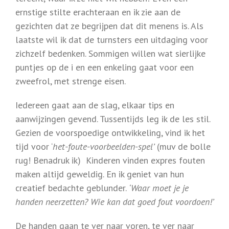
ernstige stilte erachteraan en ik zie aan de
gezichten dat ze begrijpen dat dit menens is. Als
laatste wil ik dat de turnsters een uitdaging voor
zichzelf bedenken. Sommigen willen wat sierlijke
puntjes op de i en een enkeling gaat voor een
zweefrol, met strenge eisen.
Iedereen gaat aan de slag, elkaar tips en
aanwijzingen gevend. Tussentijds leg ik de les stil.
Gezien de voorspoedige ontwikkeling, vind ik het
tijd voor ‘
het-foute-voorbeelden-spel’
(muv de bolle
rug! Benadruk ik) Kinderen vinden expres fouten
maken altijd geweldig. En ik geniet van hun
creatief bedachte geblunder.
‘Waar moet je je
handen neerzetten? Wie kan dat goed fout voordoen!’
De handen gaan te ver naar voren, te ver naar