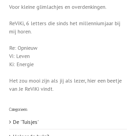
Voor kleine glimlachjes en overdenkingen.
ReViKi, 6 letters die sinds het millenniumjaar bij
mij horen.
Re: Opnieuw
Vi: Leven
Ki: Energie
Het zou mooi zijn als jij als lezer, hier een beetje
van Je ReViKi vindt.
Categorieën
De 'Tuisjes'