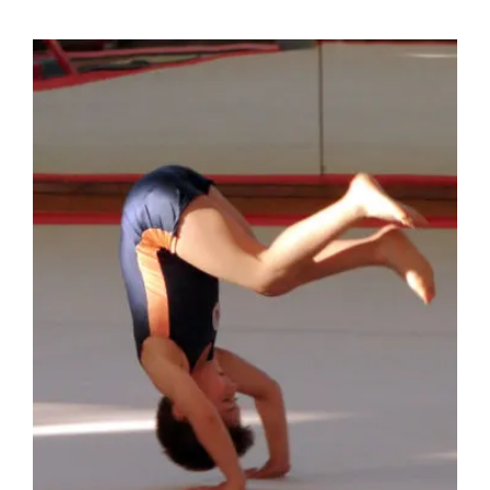
View
Larger
Image