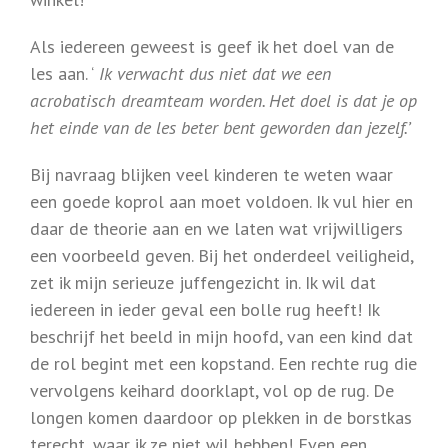
Als iedereen geweest is geef ik het doel van de
les aan. ‘
Ik verwacht dus niet dat we een
acrobatisch dreamteam worden. Het doel is dat je op
het einde van de les beter bent geworden dan jezelf.’
Bij navraag blijken veel kinderen te weten waar
een goede koprol aan moet voldoen. Ik vul hier en
daar de theorie aan en we laten wat vrijwilligers
een voorbeeld geven. Bij het onderdeel veiligheid,
zet ik mijn serieuze juffengezicht in. Ik wil dat
iedereen in ieder geval een bolle rug heeft! Ik
beschrijf het beeld in mijn hoofd, van een kind dat
de rol begint met een kopstand. Een rechte rug die
vervolgens keihard doorklapt, vol op de rug. De
longen komen daardoor op plekken in de borstkas
terecht, waar ik ze niet wil hebben! Even een