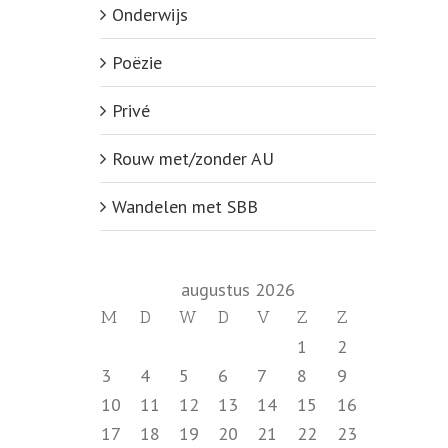
Onderwijs
Poëzie
Privé
Rouw met/zonder AU
Wandelen met SBB
augustus 2026
M
D
W
D
V
Z
Z
1
2
3
4
5
6
7
8
9
10
11
12
13
14
15
16
17
18
19
20
21
22
23