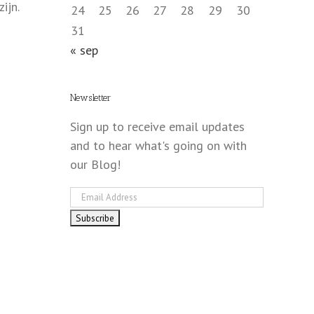
ijn.
24
25
26
27
28
29
30
31
« sep
Newsletter
Sign up to receive email updates
and to hear what's going on with
our Blog!