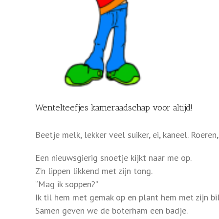
Wentelteefjes kameraadschap voor altijd!
Beetje melk, lekker veel suiker, ei, kaneel. Roeren
Een nieuwsgierig snoetje kijkt naar me op.
Z’n lippen likkend met zijn tong.
“Mag ik soppen?”
Ik til hem met gemak op en plant hem met zijn bi
Samen geven we de boterham een badje.