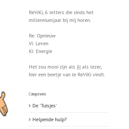
ReViKi, 6 letters die sinds het
millenniumjaar bij mij horen.
Re: Opnieuw
Vi: Leven
Ki: Energie
Het zou mooi zijn als jij als lezer,
hier een beetje van Je ReViKi vindt.
Categorieën
De 'Tuisjes'
Helpende hulp?