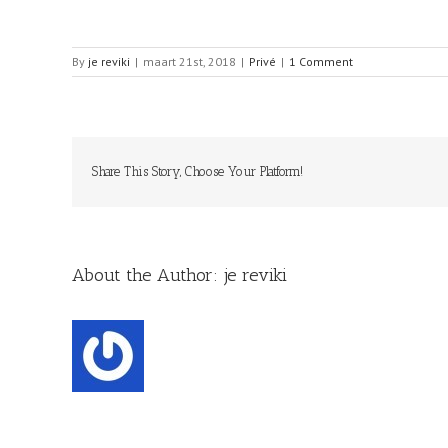
By
je reviki
|
maart 21st, 2018
|
Privé
|
1 Comment
Share This Story, Choose Your Platform!
About the Author:
je reviki