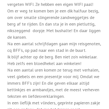
vergeten WIFI. Ze hebben een eigen WIFI paal!
Om er weg te komen ben je een dik halfuur bezig,
om over smalle slingerende zandweggetjes de
berg af te rijden. En dan sta je in een pietluttig,
nikszeggend dorpje. Met bushalte! En daar liggen
de kansen.
Na een aantal schrijfdagen gaan mijn reisgenoten,
cq BFF’s, op pad naar een stad in de buurt.
Ik blijf achter op de berg. Ben niet zo’n winkelaar.
Heb zelfs een bloedhekel aan winkelen!
Na een aantal uren komen ze terug met verhalen,
veel giebels en een presentje voor mij. Omdat we
immers BFF’s zijn! En die geven elkaar altijd
kettinkjes en armbandjes, met de meest verheven
teksten en liefdesverklaringen.
In een lieflijk met vlinders, geprinte papieren zakje