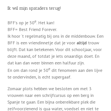
Ik wil mijn spataders terug!
e
BFF’s op je 50
. Het kan!
BFF= Best Friend Forever.
Ik hoor ‘t regelmatig bij ons in de middenbouw. Een
BFF is een vriendinnetje dat je voor
altijd
trouw
blijft. Dat kan betekenen. Voor dit schooljaar, voor
deze maand, of totdat je iets onaardigs doet. En
dat kan dan weer binnen een halfuur zijn.
e
En om dan rond je 50
dit fenomeen aan den lijve
te ondervinden, is echt supergaaf.
Zomaar plots hebben we besloten om met 3
vrouwen naar een schrijfcursus op een berg in
Spanje te gaan. Een bijna onbereikbare plek die
zelfvoorzienend is qua water, voedsel en niet te