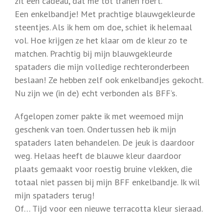
zit een cadeau, dat me tot tranen roert.
Een enkelbandje! Met prachtige blauwgekleurde
steentjes. Als ik hem om doe, schiet ik helemaal
vol. Hoe krijgen ze het klaar om de kleur zo te
matchen. Prachtig bij mijn blauwgekleurde
spataders die mijn volledige rechteronderbeen
beslaan! Ze hebben zelf ook enkelbandjes gekocht.
Nu zijn we (in de) echt verbonden als BFF’s.
Afgelopen zomer pakte ik met weemoed mijn
geschenk van toen. Ondertussen heb ik mijn
spataders laten behandelen. De jeuk is daardoor
weg. Helaas heeft de blauwe kleur daardoor
plaats gemaakt voor roestig bruine vlekken, die
totaal niet passen bij mijn BFF enkelbandje. Ik wil
mijn spataders terug!
Of… Tijd voor een nieuwe terracotta kleur sieraad.