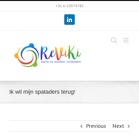
Skip
+31 6-20379782
to
LinkedIn
content
Ik wil mijn spataders terug!
Previous
Next