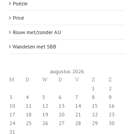
Poëzie
Privé
Rouw met/zonder AU
Wandelen met SBB
augustus 2026
M
D
W
D
V
Z
Z
1
2
3
4
5
6
7
8
9
10
11
12
13
14
15
16
17
18
19
20
21
22
23
24
25
26
27
28
29
30
31