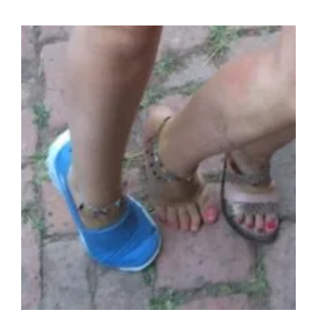
View
Larger
Image