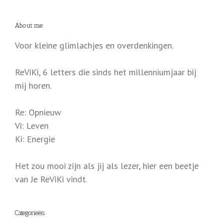
About me
Voor kleine glimlachjes en overdenkingen.
ReViKi, 6 letters die sinds het millenniumjaar bij
mij horen.
Re: Opnieuw
Vi: Leven
Ki: Energie
Het zou mooi zijn als jij als lezer, hier een beetje
van Je ReViKi vindt.
Categorieën