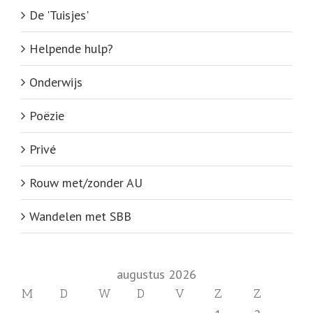
De 'Tuisjes'
Helpende hulp?
Onderwijs
Poëzie
Privé
Rouw met/zonder AU
Wandelen met SBB
augustus 2026
M
D
W
D
V
Z
Z