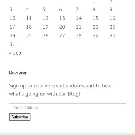
1
2
3
4
5
6
7
8
9
10
11
12
13
14
15
16
17
18
19
20
21
22
23
24
25
26
27
28
29
30
31
« sep
Newsletter
Sign up to receive email updates and to hear
what's going on with our Blog!