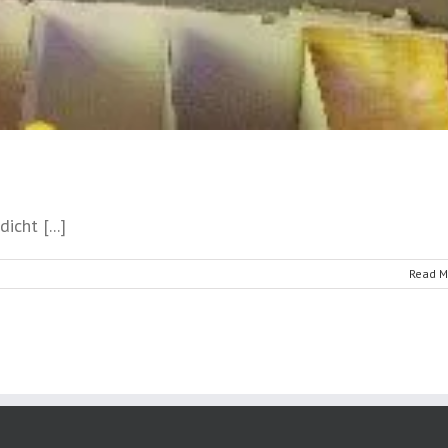
cht [...]
Read M