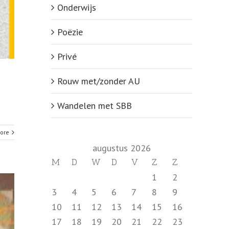
Onderwijs
Poëzie
Privé
Rouw met/zonder AU
Wandelen met SBB
ore
augustus 2026
M
D
W
D
V
Z
Z
1
2
3
4
5
6
7
8
9
10
11
12
13
14
15
16
17
18
19
20
21
22
23