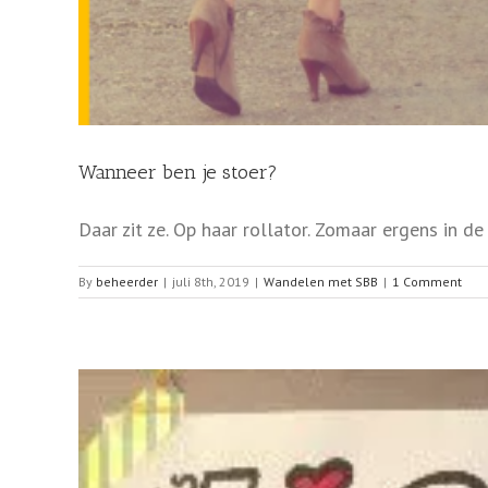
Wanneer ben je stoer?
Daar zit ze. Op haar rollator. Zomaar ergens in de [
By
beheerder
|
juli 8th, 2019
|
Wandelen met SBB
|
1 Comment