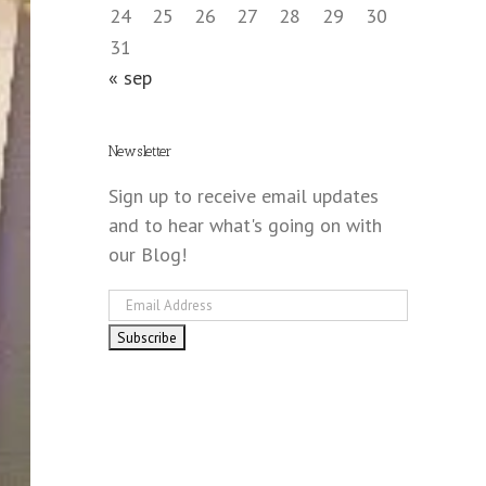
24
25
26
27
28
29
30
31
« sep
Newsletter
Sign up to receive email updates
and to hear what's going on with
our Blog!