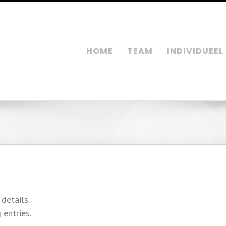
HOME
TEAM
INDIVIDUEEL
 details.
 entries.