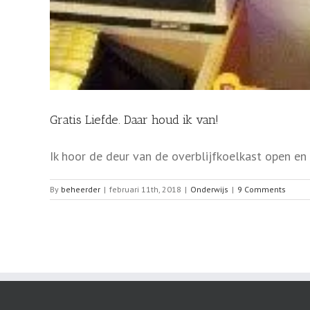
Gratis Liefde. Daar houd ik van!
Ik hoor de deur van de overblijfkoelkast open en di
By
beheerder
|
februari 11th, 2018
|
Onderwijs
|
9 Comments