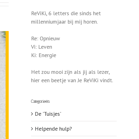
ReViKi, 6 letters die sinds het
millenniumjaar bij mij horen.
Re: Opnieuw
Vi: Leven
Ki: Energie
Het zou mooi zijn als jij als lezer,
hier een beetje van Je ReViKi vindt.
Categorieën
De 'Tuisjes'
Helpende hulp?