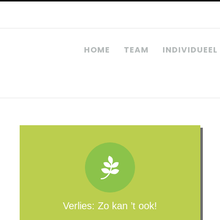
HOME
TEAM
INDIVIDUEEL
Verlies: Zo kan ’t ook!