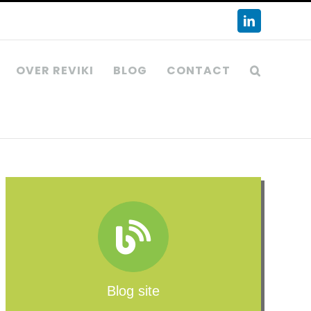
LinkedIn
OVER REVIKI
BLOG
CONTACT
Blog site