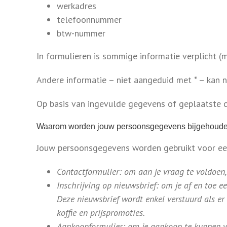
werkadres
telefoonnummer
btw-nummer
In formulieren is sommige informatie verplicht 
Andere informatie – niet aangeduid met * – kan nutt
Op basis van ingevulde gegevens of geplaatste c
Waarom worden jouw persoonsgegevens bijgehoud
Jouw persoonsgegevens worden gebruikt voor een
Contactformulier: om aan je vraag te voldoen,
Inschrijving op nieuwsbrief: om je af en toe 
Deze nieuwsbrief wordt enkel verstuurd als er 
koffie en prijspromoties.
Aankoopformulier: om je aankoop te kunnen ve