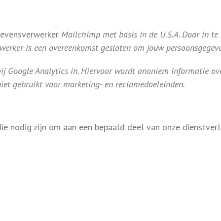
egevensverwerker
Mailchimp met basis in de U.S.A. Door in te
rwerker is een overeenkomst gesloten om jouw persoonsgegev
ij Google Analytics in. Hiervoor wordt anoniem informatie ov
et gebruikt voor marketing- en reclamedoeleinden.
e nodig zijn om aan een bepaald deel van onze dienstverl