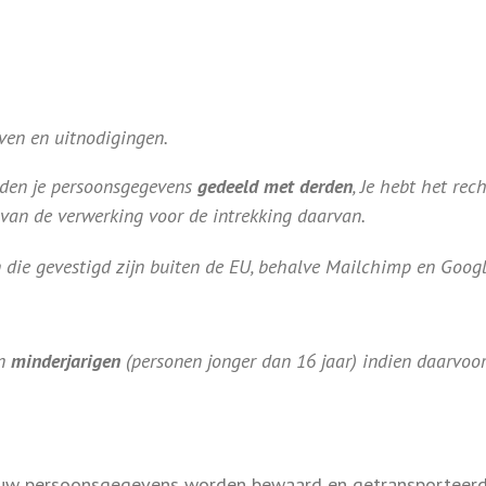
ven en uitnodigingen.
orden je persoonsgegevens
gedeeld met derden
, Je hebt het rec
van de verwerking voor de intrekking daarvan.
 die gevestigd zijn buiten de EU, behalve Mailchimp en Googl
an
minderjarigen
(personen jonger dan 16 jaar) indien daarvoor
uw persoonsgegevens worden bewaard en getransporteerd z