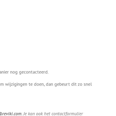
nier nog gecontacteerd.
om wijzigingen te doen, dan gebeurt dit zo snel
@reviki.com
. Je kan ook het contactformulier